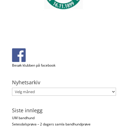
Besøk klubben på facebook
Nyhetsarkiv
Nyhetsarkiv
Siste innlegg
UM bandhund
Setesdalsprøva – 2 dagers samla bandhundprøve