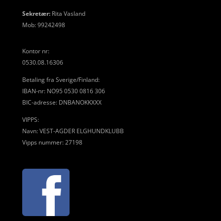
Sekretær:
Rita Vasland
Mob: 99242498
Kontor nr:
0530.08.16306
Betaling fra Sverige/Finland:
IBAN-nr: NO95 0530 0816 306
BIC-adresse: DNBANOKKXXX
VIPPS:
Navn: VEST-AGDER ELGHUNDKLUBB
Vipps nummer: 27198