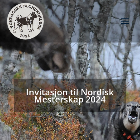
Invitasjon til Nordisk
Mesterskap 2024