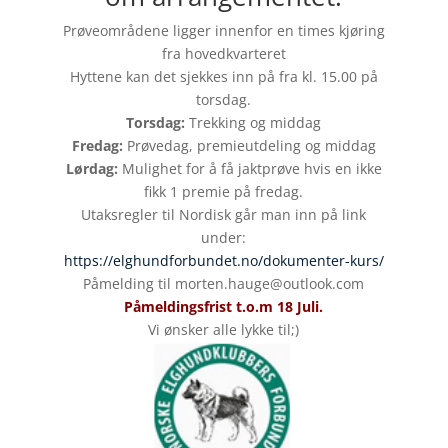
Prøveområdene ligger innenfor en times kjøring
fra hovedkvarteret
Hyttene kan det sjekkes inn på fra kl. 15.00 på
torsdag.
Torsdag:
Trekking og middag
Fredag:
Prøvedag, premieutdeling og middag
Lørdag:
Mulighet for å få jaktprøve hvis en ikke
fikk 1 premie på fredag.
Utaksregler til Nordisk går man inn på link
under:
https://elghundforbundet.no/dokumenter-kurs/
Påmelding til morten.hauge@outlook.com
Påmeldingsfrist t.o.m 18 Juli.
Vi ønsker alle lykke til;)