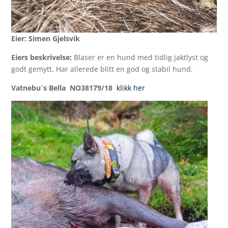
Eier: Simen Gjelsvik
Eiers beskrivelse:
Blaser er en hund med tidlig jaktlyst og
godt gemytt. Har allerede blitt en god og stabil hund.
Vatnebu`s Bella NO38179/18
klikk her