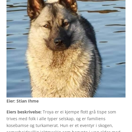
Eier: Stian Ihme
Eiers beskrivelse:
Troya er ei kjempe flott grå tispe som
trives med folk i alle typer selskap, og er familiens
kosebamse og turkamerat. Hun er et eventyr i skogen,