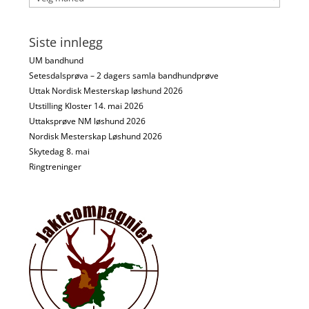
Siste innlegg
UM bandhund
Setesdalsprøva – 2 dagers samla bandhundprøve
Uttak Nordisk Mesterskap løshund 2026
Utstilling Kloster 14. mai 2026
Uttaksprøve NM løshund 2026
Nordisk Mesterskap Løshund 2026
Skytedag 8. mai
Ringtreninger