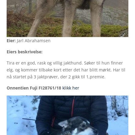
Eier:
Jarl Abrahamsen
Eiers beskrivelse:
Tira er en god, rask og villig jakthund. Søker til hun finner
elg, og kommer tilbake kort etter det har blitt mørkt. Har til
nå startet på 3 jaktprøver, der 2 gikk til 1,premie.
Onnentien Fuji FI28761/18
klikk her