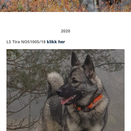
2020
LS Tira NO51005/18
klikk her