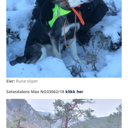
Eier:
Rune sliper
Setesdalens Max NO33062/18
klikk her