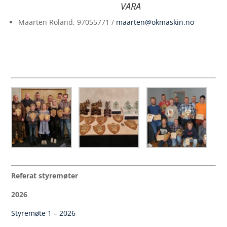
VARA
Maarten Roland, 97055771 /
maarten@okmaskin.no
Referat styremøter
2026
Styremøte 1 – 2026