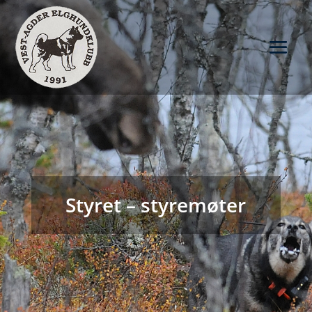
Styret – styremøter