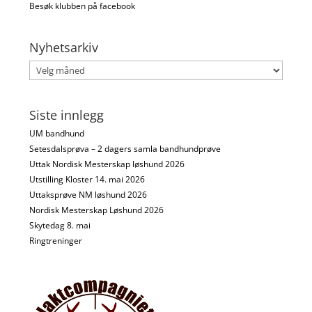
Besøk klubben på facebook
Nyhetsarkiv
Nyhetsarkiv
Siste innlegg
UM bandhund
Setesdalsprøva – 2 dagers samla bandhundprøve
Uttak Nordisk Mesterskap løshund 2026
Utstilling Kloster 14. mai 2026
Uttaksprøve NM løshund 2026
Nordisk Mesterskap Løshund 2026
Skytedag 8. mai
Ringtreninger