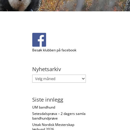
Besøk klubben på facebook
Nyhetsarkiv
Nyhetsarkiv
Siste innlegg
UM bandhund
Setesdalsprøva – 2 dagers samla
bandhundprøve
Uttak Nordisk Mesterskap
løshund 2026