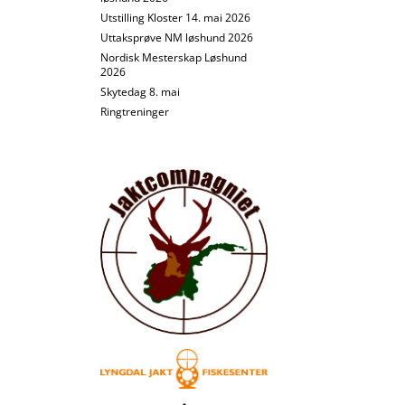
Utstilling Kloster 14. mai 2026
Uttaksprøve NM løshund 2026
Nordisk Mesterskap Løshund
2026
Skytedag 8. mai
Ringtreninger