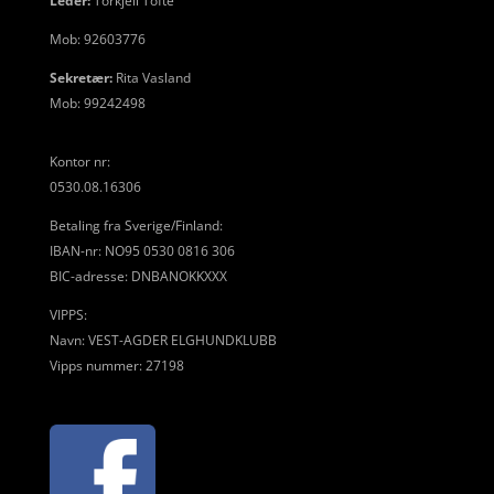
Leder:
Torkjell Tofte
Mob: 92603776
Sekretær:
Rita Vasland
Mob: 99242498
Kontor nr:
0530.08.16306
Betaling fra Sverige/Finland:
IBAN-nr: NO95 0530 0816 306
BIC-adresse: DNBANOKKXXX
VIPPS:
Navn: VEST-AGDER ELGHUNDKLUBB
Vipps nummer: 27198