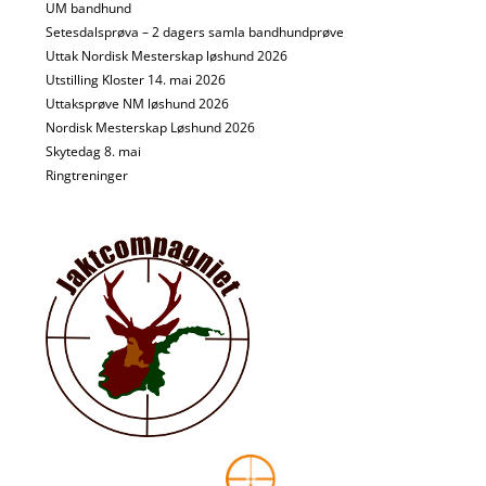
UM bandhund
Setesdalsprøva – 2 dagers samla bandhundprøve
Uttak Nordisk Mesterskap løshund 2026
Utstilling Kloster 14. mai 2026
Uttaksprøve NM løshund 2026
Nordisk Mesterskap Løshund 2026
Skytedag 8. mai
Ringtreninger