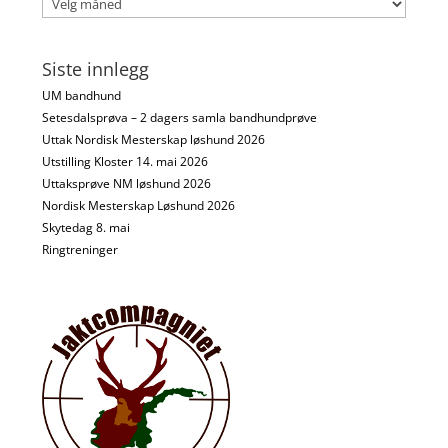
Siste innlegg
UM bandhund
Setesdalsprøva – 2 dagers samla bandhundprøve
Uttak Nordisk Mesterskap løshund 2026
Utstilling Kloster 14. mai 2026
Uttaksprøve NM løshund 2026
Nordisk Mesterskap Løshund 2026
Skytedag 8. mai
Ringtreninger