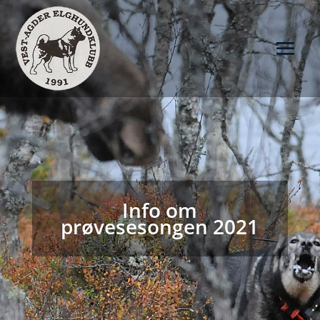
Info om
prøvesesongen 2021