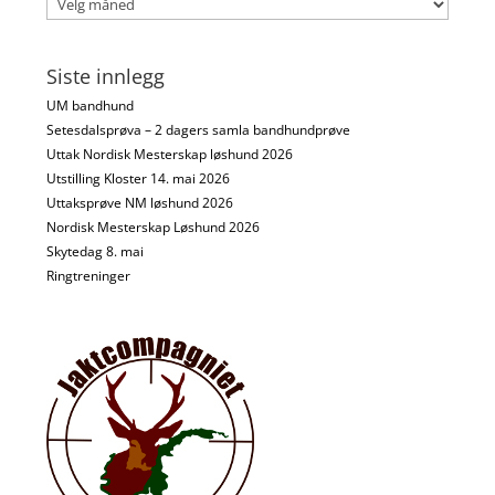
Siste innlegg
UM bandhund
Setesdalsprøva – 2 dagers samla bandhundprøve
Uttak Nordisk Mesterskap løshund 2026
Utstilling Kloster 14. mai 2026
Uttaksprøve NM løshund 2026
Nordisk Mesterskap Løshund 2026
Skytedag 8. mai
Ringtreninger