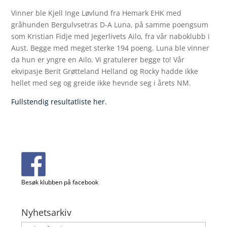
Vinner ble Kjell Inge Løvlund fra Hemark EHK med
gråhunden Bergulvsetras D-A Luna, på samme poengsum
som Kristian Fidje med Jegerlivets Ailo, fra vår naboklubb i
Aust. Begge med meget sterke 194 poeng. Luna ble vinner
da hun er yngre en Ailo. Vi gratulerer begge to! Vår
ekvipasje Berit Grøtteland Helland og Rocky hadde ikke
hellet med seg og greide ikke hevnde seg i årets NM.
Fullstendig resultatliste her.
Besøk klubben på facebook
Nyhetsarkiv
Nyhetsarkiv