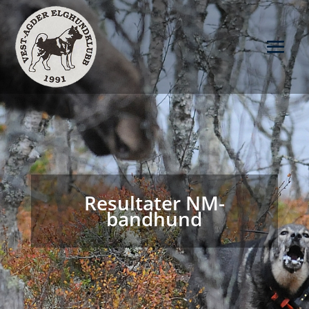
Resultater NM-
bandhund