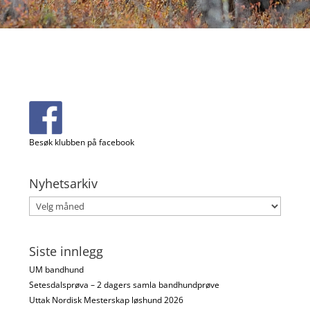
Besøk klubben på facebook
Nyhetsarkiv
Nyhetsarkiv
Siste innlegg
UM bandhund
Setesdalsprøva – 2 dagers samla bandhundprøve
Uttak Nordisk Mesterskap løshund 2026