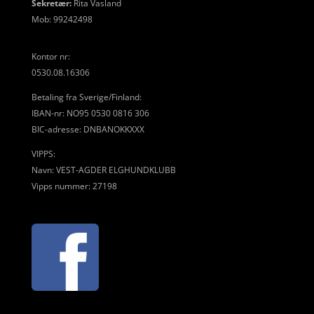
Sekretær:
Rita Vasland
Mob: 99242498
Kontor nr:
0530.08.16306
Betaling fra Sverige/Finland:
IBAN-nr: NO95 0530 0816 306
BIC-adresse: DNBANOKKXXX
VIPPS:
Navn: VEST-AGDER ELGHUNDKLUBB
Vipps nummer: 27198