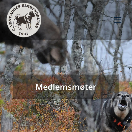
Medlemsmøter