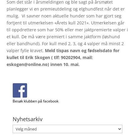
Som det står i årsmeldingen og ble sagt på årsmøtet
planlegger vi en premieutdeling og elghundfest når det er
mulig. Vi savner noen aktuelle hunder som har gjort seg
fortjent til utmerkelsen «Årets kull 2021». Utmerkelsen går
til oppdrettere som har 50% eller mer jaktpremierte valper i
et kull. De må være premiert i samme jaktform (løshund
eller bandhund). For kull med 2, 3, og 4 valper må minst 2
valper fylle kravet.
Meld tispas navn og fødselsdato for
kullet til Erik Skogen ( tlf: 90202904, mail:
eskogen@online.no) innen 10. mai.
Besøk klubben på facebook
Nyhetsarkiv
Nyhetsarkiv