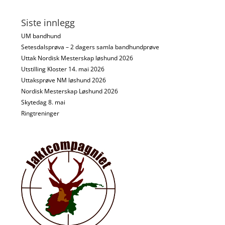
Siste innlegg
UM bandhund
Setesdalsprøva – 2 dagers samla bandhundprøve
Uttak Nordisk Mesterskap løshund 2026
Utstilling Kloster 14. mai 2026
Uttaksprøve NM løshund 2026
Nordisk Mesterskap Løshund 2026
Skytedag 8. mai
Ringtreninger