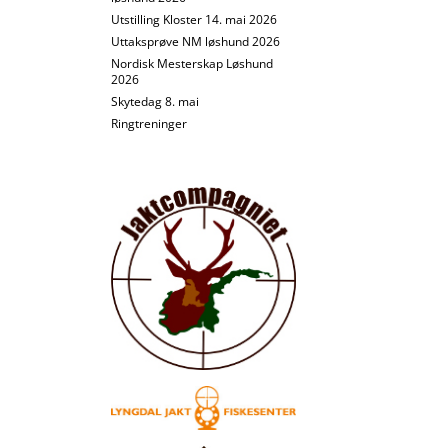
Utstilling Kloster 14. mai 2026
Uttaksprøve NM løshund 2026
Nordisk Mesterskap Løshund
2026
Skytedag 8. mai
Ringtreninger