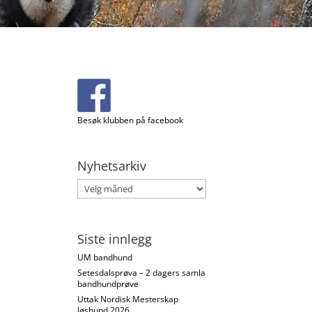
Besøk klubben på facebook
Nyhetsarkiv
Nyhetsarkiv
Siste innlegg
UM bandhund
Setesdalsprøva – 2 dagers samla
bandhundprøve
Uttak Nordisk Mesterskap
løshund 2026