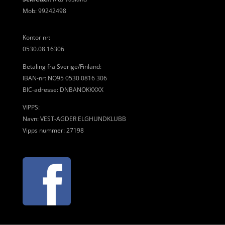
Mob: 99242498
Kontor nr:
0530.08.16306
Betaling fra Sverige/Finland:
IBAN-nr: NO95 0530 0816 306
BIC-adresse: DNBANOKKXXX
VIPPS:
Navn: VEST-AGDER ELGHUNDKLUBB
Vipps nummer: 27198