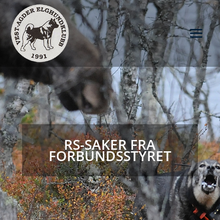
RS-SAKER FRA
FORBUNDSSTYRET