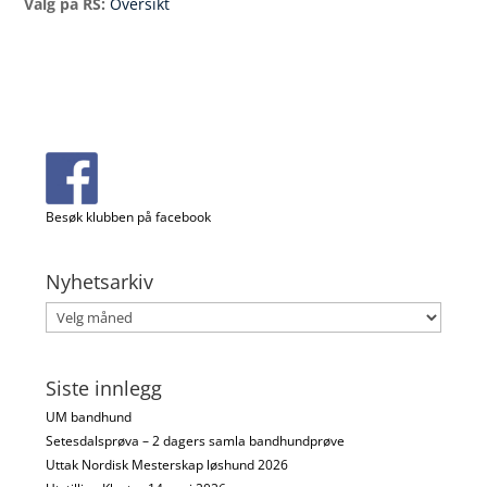
Valg på RS:
Oversikt
Besøk klubben på facebook
Nyhetsarkiv
Nyhetsarkiv
Siste innlegg
UM bandhund
Setesdalsprøva – 2 dagers samla bandhundprøve
Uttak Nordisk Mesterskap løshund 2026