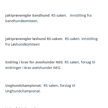
Jaktprøveregler bandhund:
RS-saken.
Innstilling fra
bandhundkomiteen.
Jaktprøveregler løshund RS-saken:
RS-saken.
Innstilling
fra Løshundkomiteen
Endring i krav for aveshunder NEG
:
RS saken, forsag til
endringer i krav avelshunder NEG
Unghundchampionat:
RS saken, forslag til
Unghundchampionat.