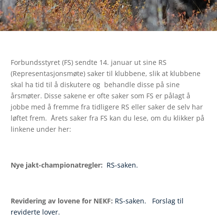
Forbundsstyret (FS) sendte 14. januar ut sine RS
(Representasjonsmøte) saker til klubbene, slik at klubbene
skal ha tid til å diskutere og behandle disse på sine
årsmøter. Disse sakene er ofte saker som FS er pålagt å
jobbe med å fremme fra tidligere RS eller saker de selv har
løftet frem. Årets saker fra FS kan du lese, om du klikker på
linkene under her:
Nye jakt-championatregler:
RS-saken.
Revidering av lovene for NEKF:
RS-saken.
Forslag til
reviderte lover.