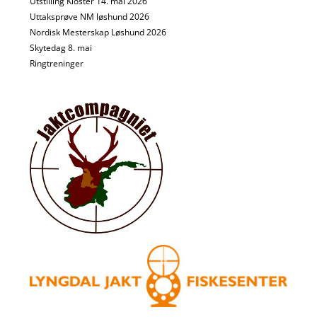
Utstilling Kloster 14. mai 2026
Uttaksprøve NM løshund 2026
Nordisk Mesterskap Løshund 2026
Skytedag 8. mai
Ringtreninger