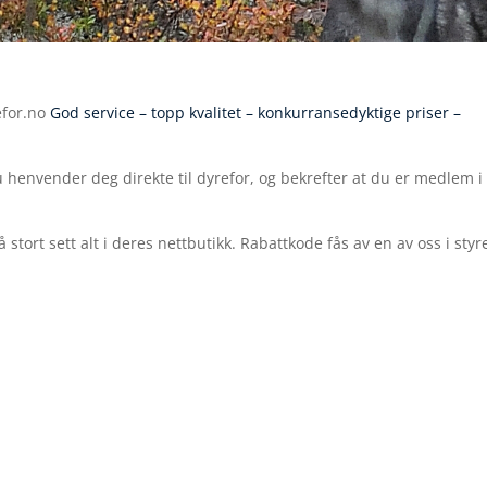
efor.no
God service – topp kvalitet – konkurransedyktige priser –
henvender deg direkte til dyrefor, og bekrefter at du er medlem i
stort sett alt i deres nettbutikk. Rabattkode fås av en av oss i styre