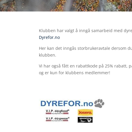
Klubben har valgt å inngå samarbeid med dyr
Dyrefor.no
Her kan det inngås storbrukeravtale dersom du 
klubben.
Vi har også fått en rabattkode på 25% rabatt, på 
og er kun for klubbens medlemmer!