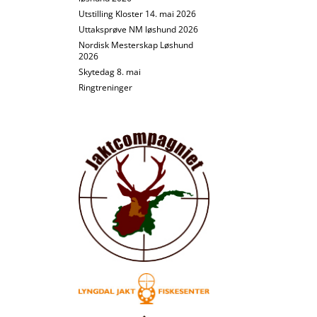
Utstilling Kloster 14. mai 2026
Uttaksprøve NM løshund 2026
Nordisk Mesterskap Løshund
2026
Skytedag 8. mai
Ringtreninger