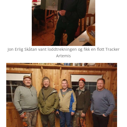
Jon Erlig Skåtan vant loddtrekningen og fikk en flott Tracker
Artemis