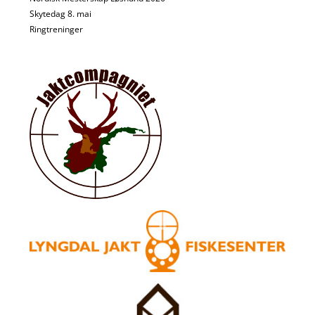
Skytedag 8. mai
Ringtreninger