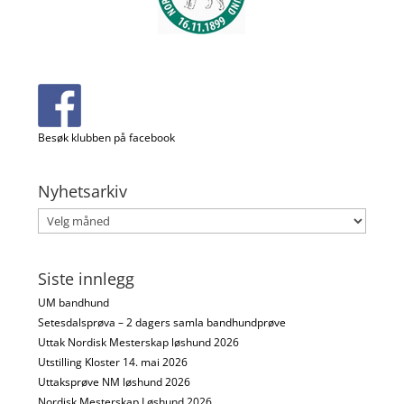
Besøk klubben på facebook
Nyhetsarkiv
Nyhetsarkiv
Siste innlegg
UM bandhund
Setesdalsprøva – 2 dagers samla bandhundprøve
Uttak Nordisk Mesterskap løshund 2026
Utstilling Kloster 14. mai 2026
Uttaksprøve NM løshund 2026
Nordisk Mesterskap Løshund 2026