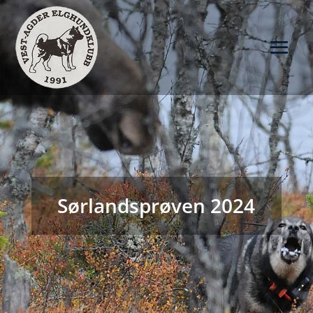
Sørlandsprøven 2024