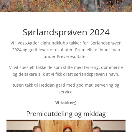
Sørlandsprøven 2024
Vi i Vest-Agder elghundklubb takker for Sørlandsprøven
2024 og godt leverte resultater. Premieliste finner man
under Prøveresultater.
Vi vil spesielt takke de som stilte med terreng, dommerne
og deltakere slik at vi fikk dratt sørlandsprøven i havn.
tusen takk til Heddan gard med god mat, servering og
service.
Vi takker;)
Premieutdeling og middag