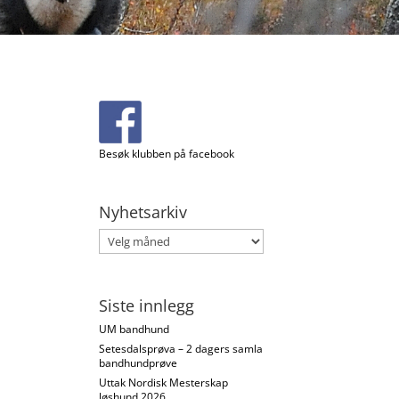
Besøk klubben på facebook
Nyhetsarkiv
Nyhetsarkiv
Siste innlegg
UM bandhund
Setesdalsprøva – 2 dagers samla
bandhundprøve
Uttak Nordisk Mesterskap
løshund 2026