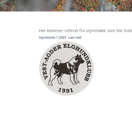
Her kommer referat fra styremøte som ble hold
Styremote-1-2023
Last ned