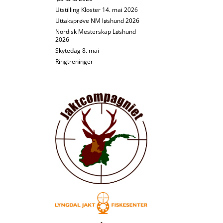
Utstilling Kloster 14. mai 2026
Uttaksprøve NM løshund 2026
Nordisk Mesterskap Løshund
2026
Skytedag 8. mai
Ringtreninger