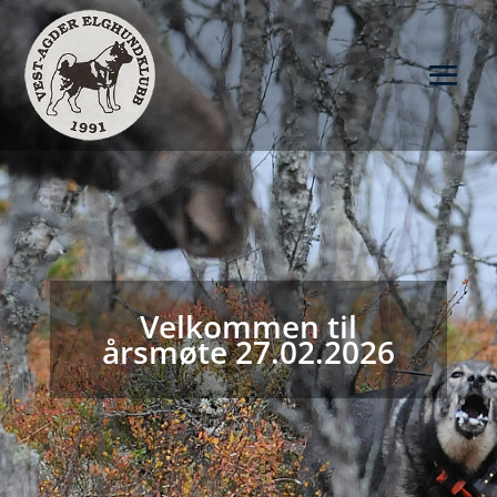
Velkommen til
årsmøte 27.02.2026