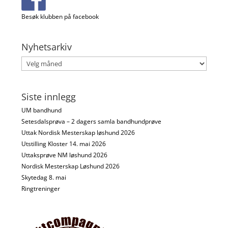
Besøk klubben på facebook
Nyhetsarkiv
Nyhetsarkiv
Siste innlegg
UM bandhund
Setesdalsprøva – 2 dagers samla bandhundprøve
Uttak Nordisk Mesterskap løshund 2026
Utstilling Kloster 14. mai 2026
Uttaksprøve NM løshund 2026
Nordisk Mesterskap Løshund 2026
Skytedag 8. mai
Ringtreninger