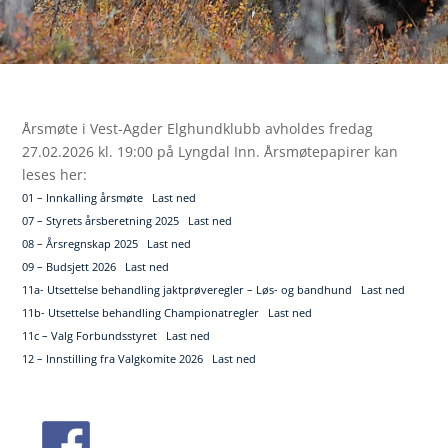
Årsmøte i Vest-Agder Elghundklubb avholdes fredag
27.02.2026 kl. 19:00 på Lyngdal Inn. Årsmøtepapirer kan
leses her:
01 – Innkalling årsmøte
Last ned
07 – Styrets årsberetning 2025
Last ned
08 – Årsregnskap 2025
Last ned
09 – Budsjett 2026
Last ned
11a- Utsettelse behandling jaktprøveregler – Løs- og bandhund
Last ned
11b- Utsettelse behandling Championatregler
Last ned
11c – Valg Forbundsstyret
Last ned
12 – Innstilling fra Valgkomite 2026
Last ned