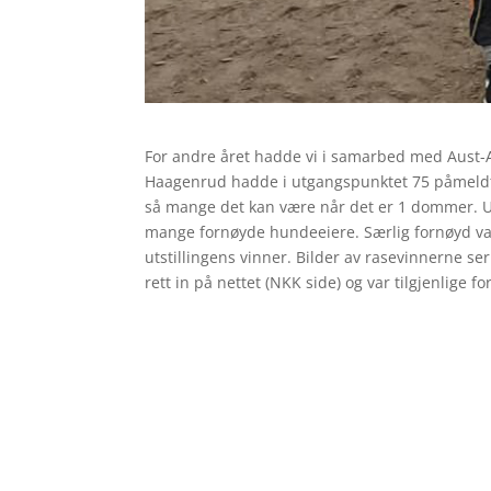
For andre året hadde vi i samarbed med Aust-Ag
Haagenrud hadde i utgangspunktet 75 påmeldt
så mange det kan være når det er 1 dommer. Utst
mange fornøyde hundeeiere. Særlig fornøyd v
utstillingens vinner. Bilder av rasevinnerne ser
rett in på nettet (NKK side) og var tilgjenlige 