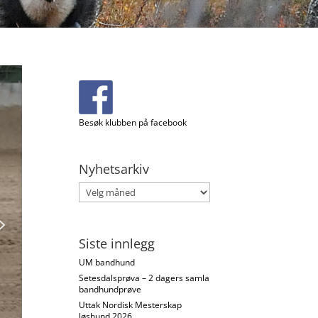
Besøk klubben på facebook
Nyhetsarkiv
Nyhetsarkiv
Siste innlegg
UM bandhund
Setesdalsprøva – 2 dagers samla
bandhundprøve
Uttak Nordisk Mesterskap
løshund 2026