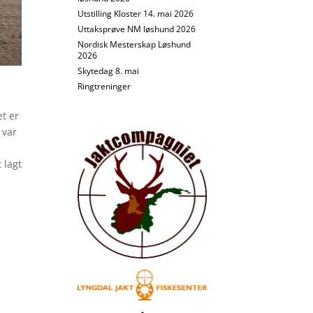
Utstilling Kloster 14. mai 2026
Uttaksprøve NM løshund 2026
Nordisk Mesterskap Løshund
2026
Skytedag 8. mai
Ringtreninger
t er
 var
 lagt