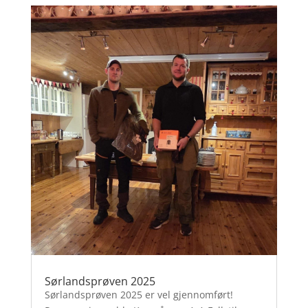
Sørlandsprøven 2025
Sørlandsprøven 2025 er vel gjennomført!