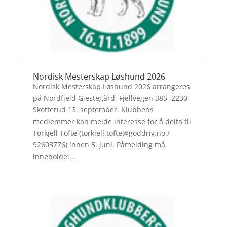
Nordisk Mesterskap Løshund 2026
Nordisk Mesterskap Løshund 2026 arrangeres
på Nordfjeld Gjestegård, Fjellvegen 385, 2230
Skotterud 13. september. Klubbens
medlemmer kan melde interesse for å delta til
Torkjell Tofte (torkjell.tofte@goddriv.no /
92603776) innen 5. juni. Påmelding må
inneholde:...