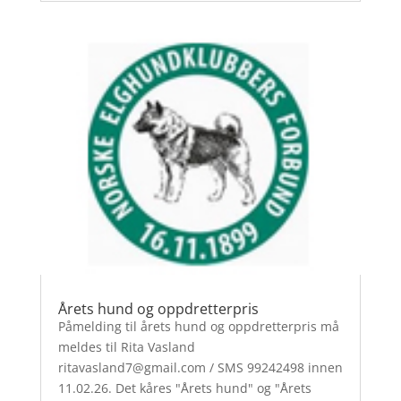
Årets hund og oppdretterpris
Påmelding til årets hund og oppdretterpris må
meldes til Rita Vasland
ritavasland7@gmail.com / SMS 99242498 innen
11.02.26. Det kåres "Årets hund" og "Årets