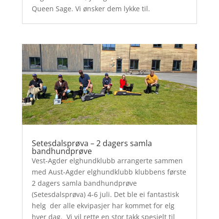
Queen Sage. Vi ønsker dem lykke til.
Setesdalsprøva – 2 dagers samla
bandhundprøve
Vest-Agder elghundklubb arrangerte sammen
med Aust-Agder elghundklubb klubbens første
2 dagers samla bandhundprøve
(Setesdalsprøva) 4-6 juli. Det ble ei fantastisk
helg der alle ekvipasjer har kommet for elg
hver dag. Vi vil rette en stor takk spesielt til