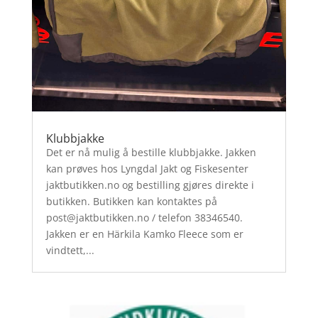
Klubbjakke
Det er nå mulig å bestille klubbjakke. Jakken
kan prøves hos Lyngdal Jakt og Fiskesenter
jaktbutikken.no og bestilling gjøres direkte i
butikken. Butikken kan kontaktes på
post@jaktbutikken.no / telefon 38346540.
Jakken er en Härkila Kamko Fleece som er
vindtett,...