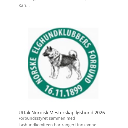
Kari...
Uttak Nordisk Mesterskap løshund 2026
Forbundsstyret sammen med
Løshundkomiteen har rangert innkomne