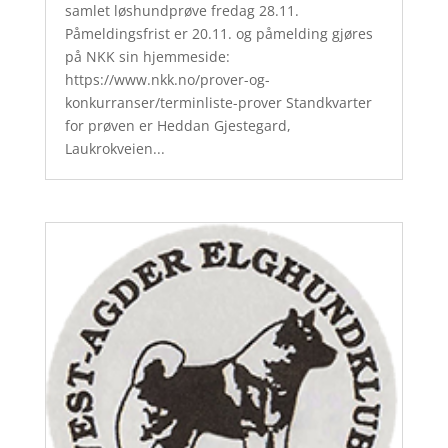
samlet løshundprøve fredag 28.11.
Påmeldingsfrist er 20.11. og påmelding gjøres
på NKK sin hjemmeside:
https://www.nkk.no/prover-og-
konkurranser/terminliste-prover Standkvarter
for prøven er Heddan Gjestegard,
Laukrokveien...