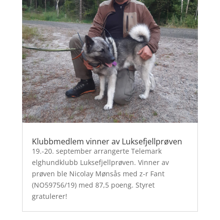
Klubbmedlem vinner av Luksefjellprøven
19.-20. september arrangerte Telemark
elghundklubb Luksefjellprøven. Vinner av
prøven ble Nicolay Mønsås med z-r Fant
(NO59756/19) med 87,5 poeng. Styret
gratulerer!