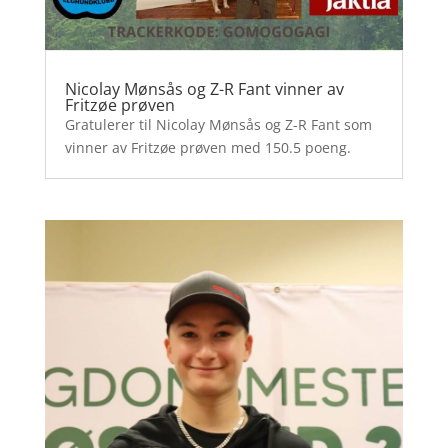
Nicolay Mønsås og Z-R Fant vinner av
Fritzøe prøven
Gratulerer til Nicolay Mønsås og Z-R Fant som
vinner av Fritzøe prøven med 150.5 poeng.