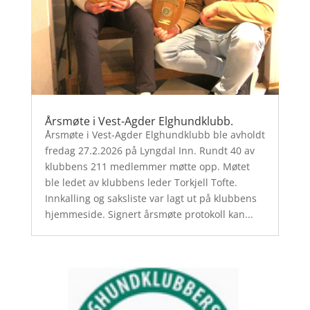
Årsmøte i Vest-Agder Elghundklubb.
Årsmøte i Vest-Agder Elghundklubb ble avholdt
fredag 27.2.2026 på Lyngdal Inn. Rundt 40 av
klubbens 211 medlemmer møtte opp. Møtet
ble ledet av klubbens leder Torkjell Tofte.
Innkalling og saksliste var lagt ut på klubbens
hjemmeside. Signert årsmøte protokoll kan...