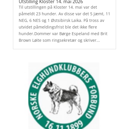
Utstilling Kloster 14. mai 2026
Til utstillingen på Kloster 14. mai var det
påmeldt 23 hunder. Av disse var det 5 Jæmt, 11
NEG, 6 NES og 1 Østsibirsk Laika. På tross av
utvidet påmeldingsfrist ble det ikke flere
hunder.Dommer var Børge Espeland med Brit
Brown Løite som ringsekretær og skriver...