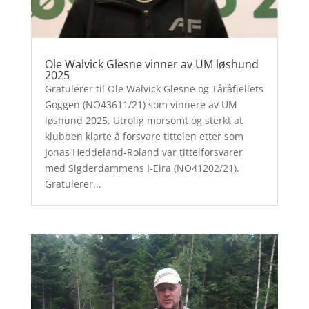
Ole Walvick Glesne vinner av UM løshund
2025
Gratulerer til Ole Walvick Glesne og Tåråfjellets
Goggen (NO43611/21) som vinnere av UM
løshund 2025. Utrolig morsomt og sterkt at
klubben klarte å forsvare tittelen etter som
Jonas Heddeland-Roland var tittelforsvarer
med Sigderdammens I-Eira (NO41202/21).
Gratulerer...