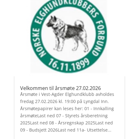
Velkommen til årsmøte 27.02.2026
Årsmøte i Vest-Agder Elghundklubb avholdes
fredag 27.02.2026 kl. 19:00 på Lyngdal Inn.
Årsmøtepapirer kan leses her: 01 - Innkalling
årsmøteLast ned 07 - Styrets årsberetning
2025Last ned 08 - Årsregnskap 2025Last ned
09 - Budsjett 2026Last ned 11a- Utsettelse...