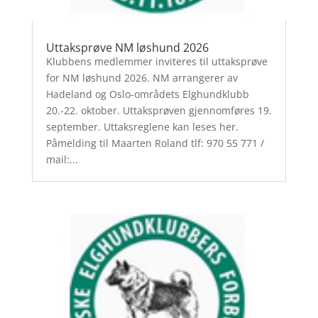
Uttaksprøve NM løshund 2026
Klubbens medlemmer inviteres til uttaksprøve
for NM løshund 2026. NM arrangerer av
Hadeland og Oslo-områdets Elghundklubb
20.-22. oktober. Uttaksprøven gjennomføres 19.
september. Uttaksreglene kan leses her.
Påmelding til Maarten Roland tlf: 970 55 771 /
mail:...